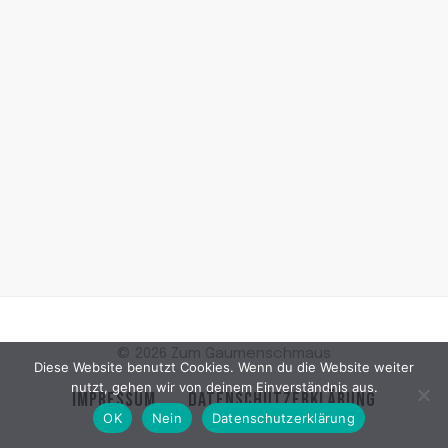
© 2026 Zum Gaumenschmaus
Diese Website benutzt Cookies. Wenn du die Website weiter
nutzt, gehen wir von deinem Einverständnis aus.
IMPRESSUM
DATENSCHUTZERKLÄRUNG
OK
Nein
Datenschutzerklärung